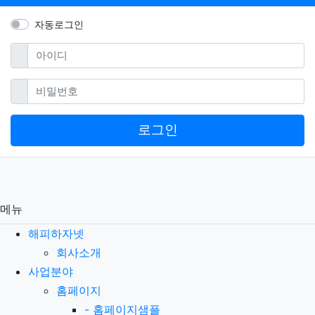
자동로그인
필수
아이디
필수
비밀번호
로그인
메뉴
해피하자넷
회사소개
사업분야
홈페이지
-
홈페이지샘플