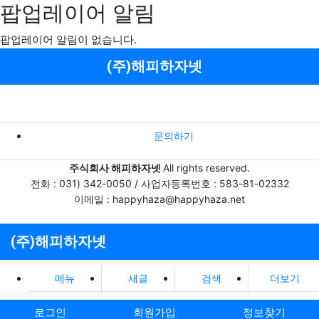
팝업레이어 알림
팝업레이어 알림이 없습니다.
메뉴
(주)해피하자넷
문의하기
주식회사 해피하자넷
All rights reserved.
전화 : 031) 342-0050 / 사업자등록번호 : 583-81-02332
이메일 : happyhaza@happyhaza.net
(주)해피하자넷
메뉴
새글
검색
더보기
로그인
회원가입
정보찾기