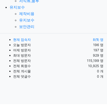
서식류,봉투
유지보수
제작비용
유지보수
보안관리
현재 접속자
8(
1
) 명
오늘 방문자
196 명
어제 방문자
197 명
최대 방문자
929 명
전체 방문자
115,199 명
전체 회원수
10,925 명
전체 게시물
0 개
전체 댓글수
0 개